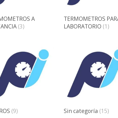
MOMETROS A
TERMOMETROS PAR
TANCIA
(3)
LABORATORIO
(1)
TROS
(9)
Sin categoría
(15)