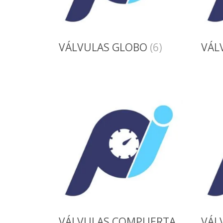
VÁLVULAS GLOBO
(6)
VÁL
VÁLVULAS COMPUERTA
VÁL