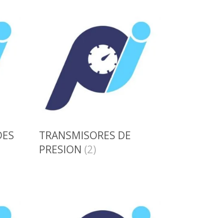
DES
TRANSMISORES DE
PRESION
(2)