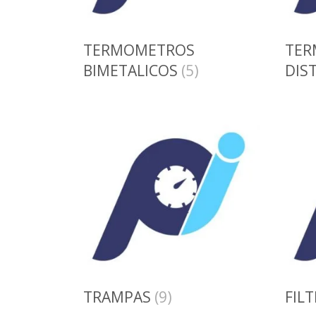
TERMOMETROS
TER
BIMETALICOS
(5)
DIS
TRAMPAS
(9)
FIL