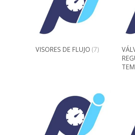
VISORES DE FLUJO
(7)
VÁL
REG
TEM