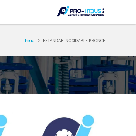
LE
Inicio
ESTANDAR INOXIDABLE-BRONCE