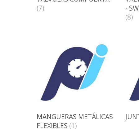
(7)
- S
(8)
MANGUERAS METÁLICAS
JUN
FLEXIBLES
(1)