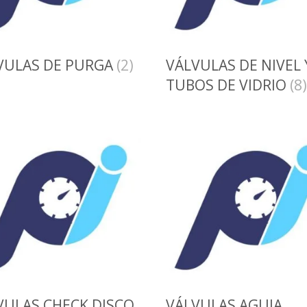
VULAS DE PURGA
(2)
VÁLVULAS DE NIVEL 
TUBOS DE VIDRIO
(8)
VULAS CHECK DISCO
VÁLVULAS AGUJA