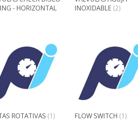
WING - HORIZONTAL
INOXIDABLE
(2)
TAS ROTATIVAS
(1)
FLOW SWITCH
(1)