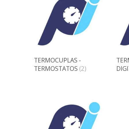
TERMOCUPLAS -
TER
TERMOSTATOS
(2)
DIG