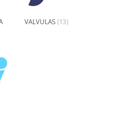
A
VALVULAS
(13)