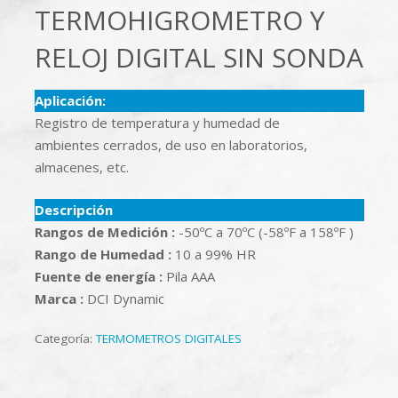
TERMOHIGROMETRO Y
RELOJ DIGITAL SIN SONDA
Aplicación:
Registro de temperatura y humedad de
ambientes cerrados, de uso en laboratorios,
almacenes, etc.
Descripción
Rangos de Medición :
-50ºC a 70ºC (-58ºF a 158ºF )
Rango de Humedad :
10 a 99% HR
Fuente de energía :
Pila AAA
Marca :
DCI Dynamic
Categoría:
TERMOMETROS DIGITALES