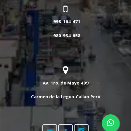
998-164-471
980-934-658
Av. 1ro. de Mayo 409
Carmen de la Legua-Callao Perú