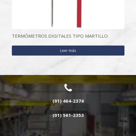
TERMÓMETROS DIGITALES TIPO MARTILLO
Leer más
(01) 464-2374
(01) 561-2353