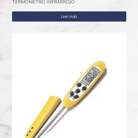
TERMÓMETRO INFRARROJO
Leer más