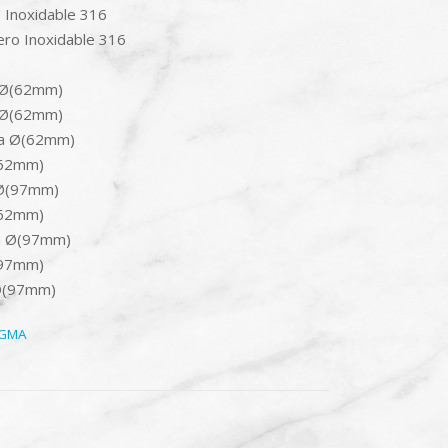
 Inoxidable 316
ro Inoxidable 316
 Ø(62mm)
 Ø(62mm)
ra Ø(62mm)
(62mm)
 Ø(97mm)
(62mm)
a Ø(97mm)
(97mm)
Ø(97mm)
AGMA