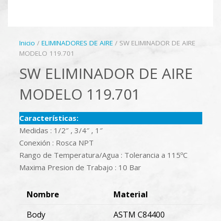
Inicio
/
ELIMINADORES DE AIRE
/ SW ELIMINADOR DE AIRE
MODELO 119.701
SW ELIMINADOR DE AIRE
MODELO 119.701
Características:
Medidas : 1/2″ , 3/4″ , 1″
Conexión : Rosca NPT
Rango de Temperatura/Agua : Tolerancia a 115ºC
Maxima Presion de Trabajo : 10 Bar
Nombre
Material
Body
ASTM C84400