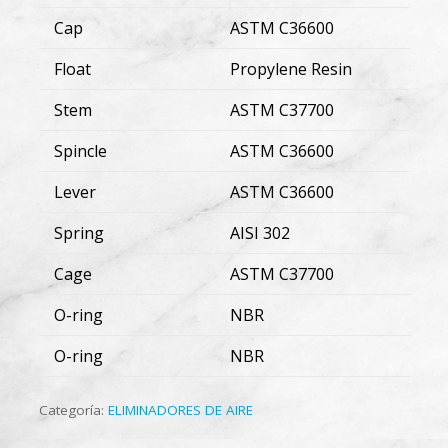
Cap
ASTM C36600
Float
Propylene Resin
Stem
ASTM C37700
Spincle
ASTM C36600
Lever
ASTM C36600
Spring
AISI 302
Cage
ASTM C37700
O-ring
NBR
O-ring
NBR
Categoría:
ELIMINADORES DE AIRE