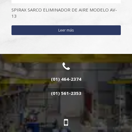
SPIRAX SARCO ELIMINADOR DE AIRE MODELO AV-
13
Leer más
(01) 464-2374
(01) 561-2353