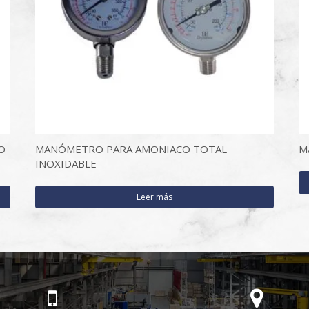
O
MANÓMETRO PARA AMONIACO TOTAL
M
INOXIDABLE
Leer más