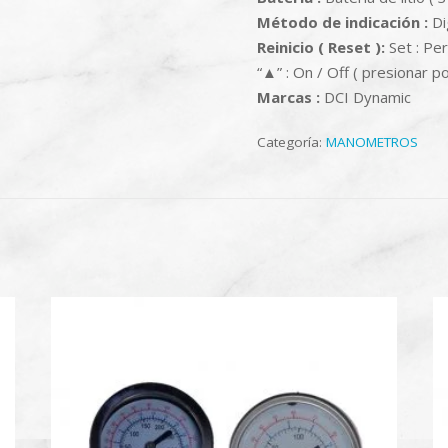
Método de indicación :
Di
Reinicio ( Reset ):
Set : Per
“▲” : On / Off ( presionar 
Marcas :
DCI Dynamic
Categoría:
MANOMETROS