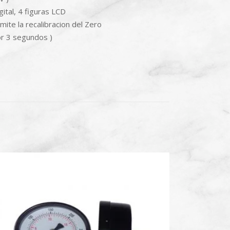
gital, 4 figuras LCD
mite la recalibracion del Zero
por 3 segundos )