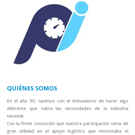
QUIÉNES SOMOS
En el año 90, nacimos con el entusiasmo de hacer algo
diferente que cubra las necesidades de la industria
nacional.
Con la firme convicción que nuestra participación sería de
gran utilidad en el apoyo logístico que necesitaba el