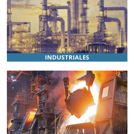
INDUSTRIALES