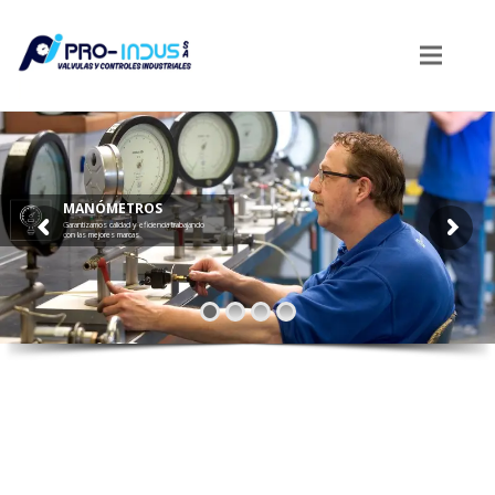
MANÓMETROS
Garantizamos calidad y eficiencia trabajando
con las mejores marcas