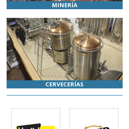
MINERÍA
CERVECERÍAS