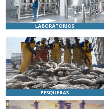
LABORATORIOS
PESQUERAS