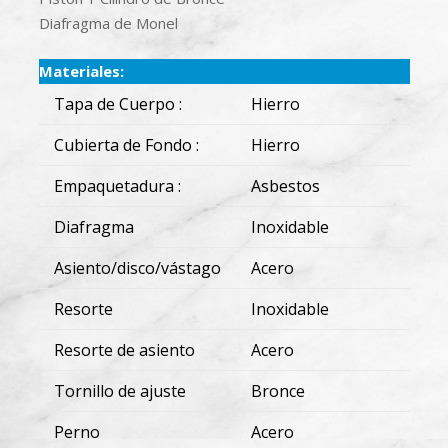
Diafragma de Monel
Materiales:
Tapa de Cuerpo :
Hierro
Cubierta de Fondo :
Hierro
Empaquetadura :
Asbestos
Diafragma
Inoxidable
Asiento/disco/vástago
Acero
Resorte
Inoxidable
Resorte de asiento
Acero
Tornillo de ajuste
Bronce
Perno
Acero