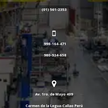
(01) 561-2353
998-164-471
980-934-658
Av. 1ro. de Mayo 409
Carmen de la Legua-Callao Perú