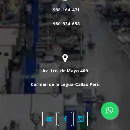
998-164-471
980-934-658
Av. 1ro. de Mayo 409
Carmen de la Legua-Callao Perú