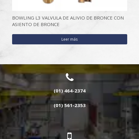
BOWLING L3 VALVULA DE ALIVIO DE BRONCE CON
ASIENTO DE BRONCE
Leer más
(01) 464-2374
(01) 561-2353