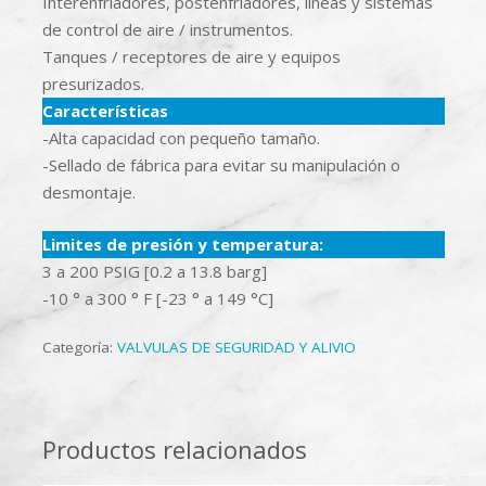
Interenfriadores, postenfriadores, líneas y sistemas
de control de aire / instrumentos.
Tanques / receptores de aire y equipos
presurizados.
Características
-Alta capacidad con pequeño tamaño.
-Sellado de fábrica para evitar su manipulación o
desmontaje.
Limites de presión y temperatura:
3 a 200 PSIG [0.2 a 13.8 barg]
-10 ° a 300 ° F [-23 ° a 149 °C]
Categoría:
VALVULAS DE SEGURIDAD Y ALIVIO
Productos relacionados