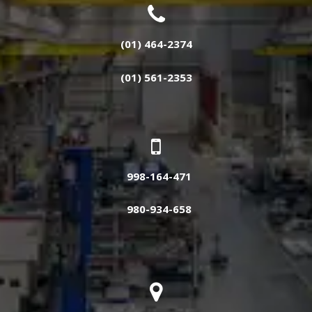
(01) 464-2374
(01) 561-2353
998-164-471
980-934-658