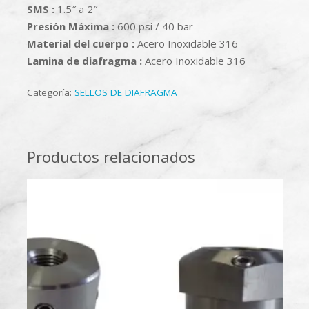
SMS :
1.5″ a 2″
Presión Máxima :
600 psi / 40 bar
Material del cuerpo :
Acero Inoxidable 316
Lamina de diafragma :
Acero Inoxidable 316
Categoría:
SELLOS DE DIAFRAGMA
Productos relacionados