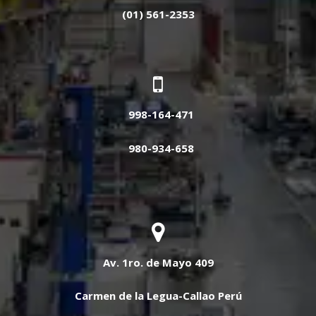
(01) 561-2353
998-164-471
980-934-658
Av. 1ro. de Mayo 409
Carmen de la Legua-Callao Perú