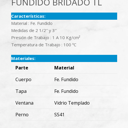
FUNDIDO BRIDADO TL
Características:
Material : Fe. Fundido
Medidas de 2 1/2″ y 3″
Presión de Trabajo : 1 A 10 Kg/cm²
Temperatura de Trabajo : 100 ºC
Materiales:
Parte
Material
Cuerpo
Fe. Fundido
Tapa
Fe. Fundido
Ventana
Vidrio Templado
Perno
SS41