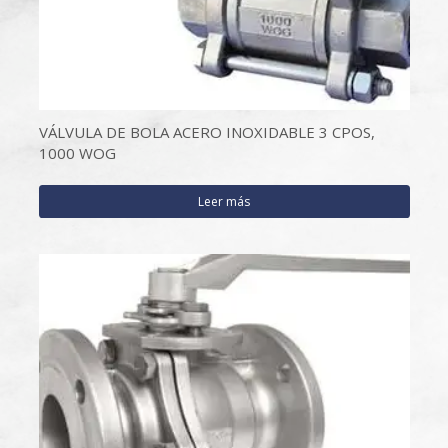
VÁLVULA DE BOLA ACERO INOXIDABLE 3 CPOS,
1000 WOG
Leer más