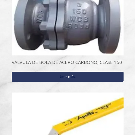
VÁLVULA DE BOLA DE ACERO CARBONO, CLASE 150
Leer más