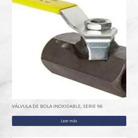
VÁLVULA DE BOLA INOXIDABLE, SERIE 96
Leer más