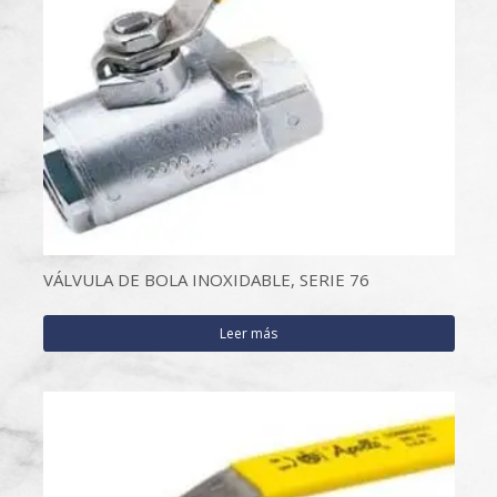
VÁLVULA DE BOLA INOXIDABLE, SERIE 76
Leer más