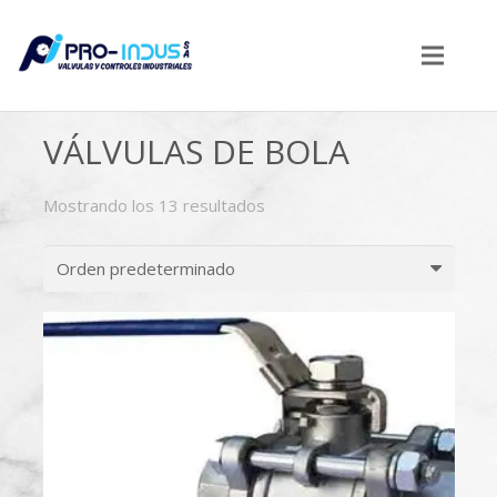
VÁLVULAS DE BOLA
Mostrando los 13 resultados