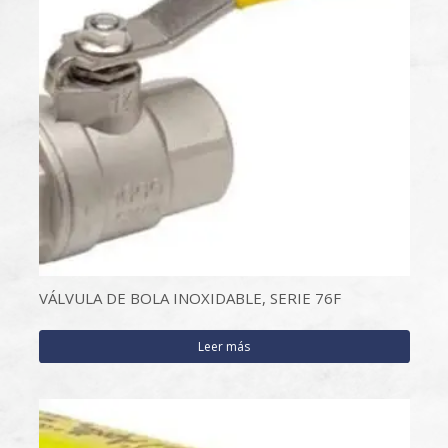
VÁLVULA DE BOLA INOXIDABLE, SERIE 76F
Leer más