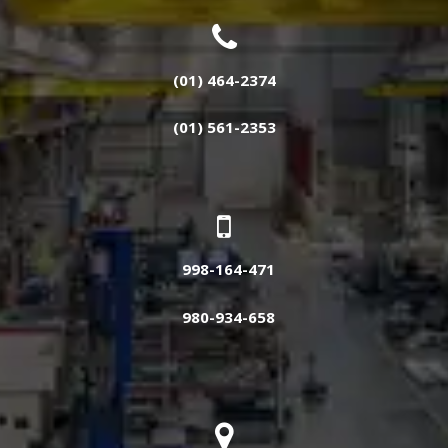
(01) 464-2374
(01) 561-2353
998-164-471
980-934-658