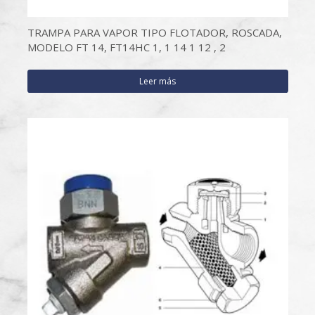
TRAMPA PARA VAPOR TIPO FLOTADOR, ROSCADA,
MODELO FT 14, FT14HC 1, 1 14 1 12 , 2
Leer más