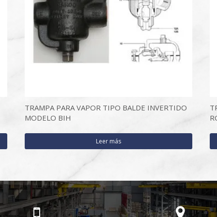
TRAMPA PARA VAPOR TIPO BALDE INVERTIDO
T
MODELO BIH
R
Leer más