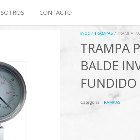
SOTROS
CONTACTO
MANÓMETRO CON CONTACTO ELÉCTRICO TOTAL INOXIDAB
Inicio
/
TRAMPAS
/ TRAMPA PA
TRAMPA P
BALDE INV
FUNDIDO
Categoría:
TRAMPAS