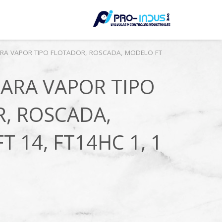
LE
RA VAPOR TIPO FLOTADOR, ROSCADA, MODELO FT
ARA VAPOR TIPO
, ROSCADA,
 14, FT14HC 1, 1