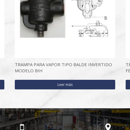
TRAMPA PARA VAPOR TIPO BALDE INVERTIDO
T
MODELO BIH
F
Leer más