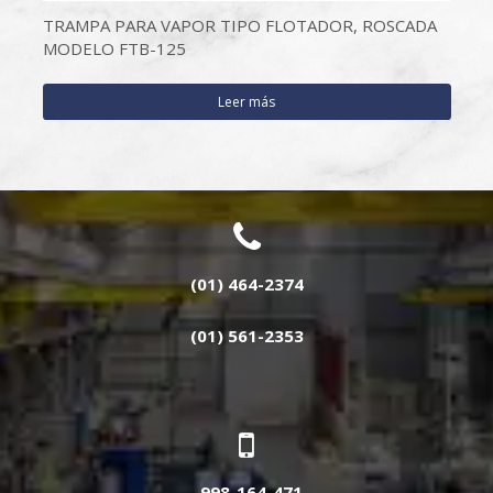
TRAMPA PARA VAPOR TIPO FLOTADOR, ROSCADA
MODELO FTB-125
Leer más
(01) 464-2374
(01) 561-2353
998-164-471