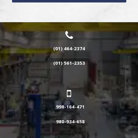
(01) 464-2374
(01) 561-2353
998-164-471
980-934-658