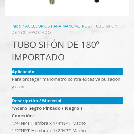
Inicio
/
ACCESORIOS PARA MANOMETROS
/ TUBO SIFÓN
DE 180º IMPORTADO
TUBO SIFÓN DE 180º
IMPORTADO
Aplicación:
Para proteger manómetro contra excesiva pulsación
y calor
Descripción / Material
*Acero negro Pintado ( Negro )
Conexión :
1/4″NPT Hembra x 1/4″NPT Macho
1/2″NPT Hembra x 1/2″NPT Macho