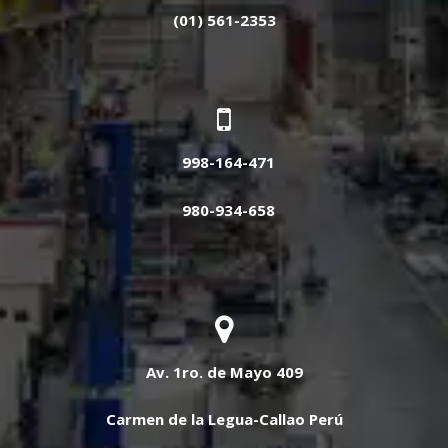
(01) 561-2353
998-164-471
980-934-658
Av. 1ro. de Mayo 409
Carmen de la Legua-Callao Perú