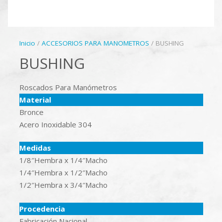
Inicio
/
ACCESORIOS PARA MANOMETROS
/ BUSHING
BUSHING
Roscados Para Manómetros
Material
Bronce
Acero Inoxidable 304
Medidas
1/8″Hembra x 1/4″Macho
1/4″Hembra x 1/2″Macho
1/2″Hembra x 3/4″Macho
Procedencia
Fabricación Nacional