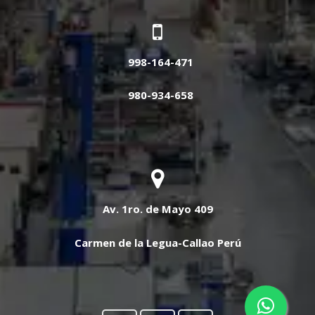
998-164-471
980-934-658
Av. 1ro. de Mayo 409
Carmen de la Legua-Callao Perú