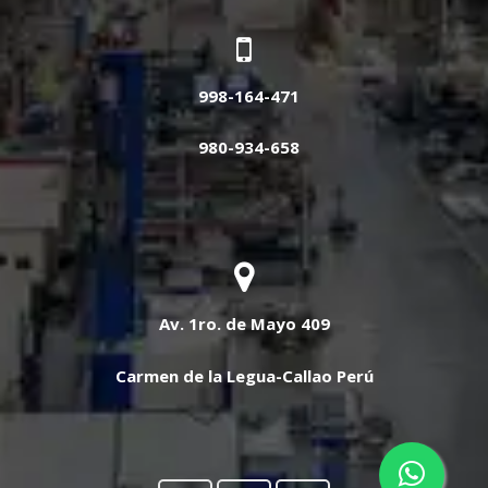
998-164-471
980-934-658
Av. 1ro. de Mayo 409
Carmen de la Legua-Callao Perú