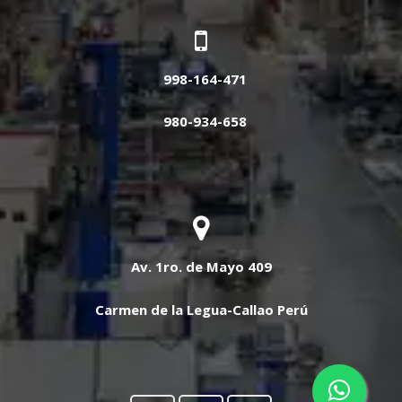
998-164-471
980-934-658
Av. 1ro. de Mayo 409
Carmen de la Legua-Callao Perú