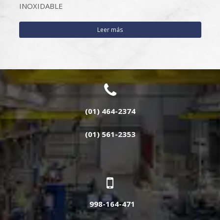
INOXIDABLE
Leer más
(01) 464-2374
(01) 561-2353
998-164-471