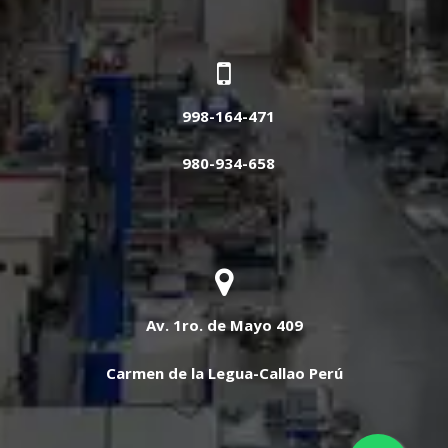
998-164-471
980-934-658
Av. 1ro. de Mayo 409
Carmen de la Legua-Callao Perú