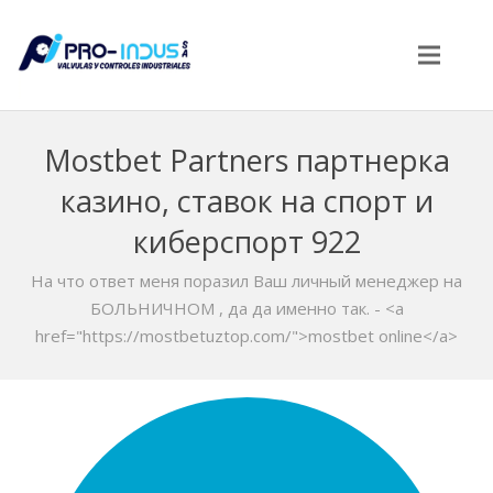
Mostbet Partners партнерка
казино, ставок на спорт и
киберспорт 922
На что ответ меня поразил Ваш личный менеджер на
БОЛЬНИЧНОМ , да да именно так. - <a
href="https://mostbetuztop.com/">mostbet online</a>