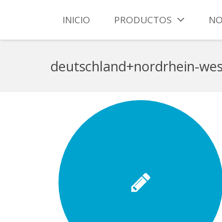
INICIO
PRODUCTOS
NO
deutschland+nordrhein-west