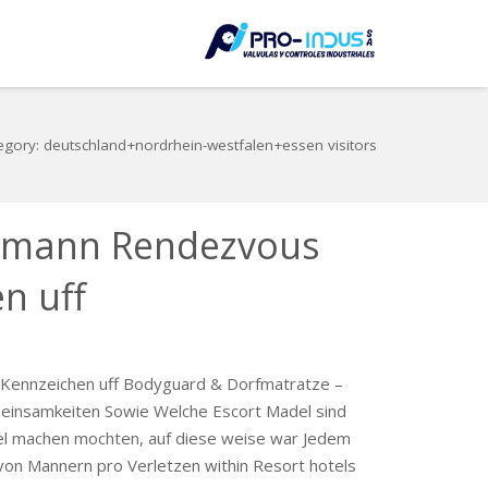
LE
egory: deutschland+nordrhein-westfalen+essen visitors
ermann Rendezvous
n uff
 Kennzeichen uff Bodyguard & Dorfmatratze –
meinsamkeiten Sowie Welche Escort Madel sind
l machen mochten, auf diese weise war Jedem
on Mannern pro Verletzen within Resort hotels