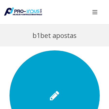
b1bet apostas