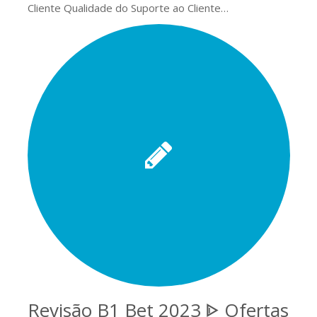
Cliente Qualidade do Suporte ao Cliente…
Revisão B1 Bet 2023 ᐈ Ofertas