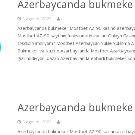
Azerbaycanda bukmeke
3 agosto, 2022
Azerbaycanda bukmeker Mostbet AZ-90 kazino azerbayca
Mostbet AZ-90 saytının funksional imkanları Onlayn Cas
təsdiqlənməliyəm? Mostbet Azerbaycan Yukle Yükləmə A
Bukmeker və Kazino Azərbaycanda Mostbet Azərbaycanda 
gizli hədiyyəni qazan Azerbaycanda etibarlı bukmeker k
Azerbaycanda bukmeke
3 agosto, 2022
Azerbaycanda bukmeker Mostbet AZ-90 kazino azerbayca