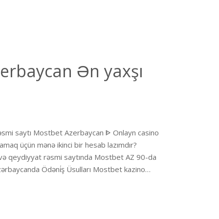
zerbaycan Ən yaxşı
əsmi saytı Mostbet Azerbaycan ᐈ Onlayn casino
maq üçün mənə ikinci bir hesab lazımdır?
və qeydiyyat rəsmi saytında Mostbet AZ 90-da
zərbaycanda Ödəni̇ş Üsulları Mostbet kazino…