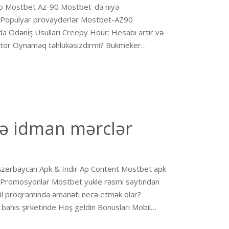
ino Mostbet Az-90 Mostbet-də niyə
 Populyar provayderlər Mostbet-AZ90
Ödəni̇ş Üsulları Creepy Hour: Hesabı artır və
ontor Oynamaq təhlükəsizdirmi? Bukmeker…
və idman mərclər
Azerbaycan Apk & Indir Ap Content Mostbet apk
ə Promosyonlar Mostbet yukle rəsmi saytından
il proqramında əmanəti necə etmək olar?
bahis şirketinde Hoş geldin Bonusları Mobil…