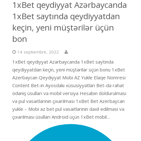
1xBet qeydiyyat Azərbaycanda
1xBet saytında qeydiyyatdan
keçin, yeni müştərilər üçün
bon
14 septiembre, 2022
1xBet qeydiyyat Azərbaycanda 1xBet saytında
qeydiyyatdan keçin, yeni müştərilər üçün bonu 1xBet
Azerbaycan Qeydiyyat Mobi AZ Yukle Elaqe Nomresi
Content Bet-in Ayosdakı xüsusiyyətləri Bet-də rahat
ödəniş üsulları və mobil versiya Hesabın doldurulması
və pul vəsaitlərinin çıxarılması 1xBet Bet Azerbaycan
yukle – Mobi az bet pul vəsaitlərinin daxil edilməsi və
çıxarılması üsulları Android üçün 1xBet mobil…