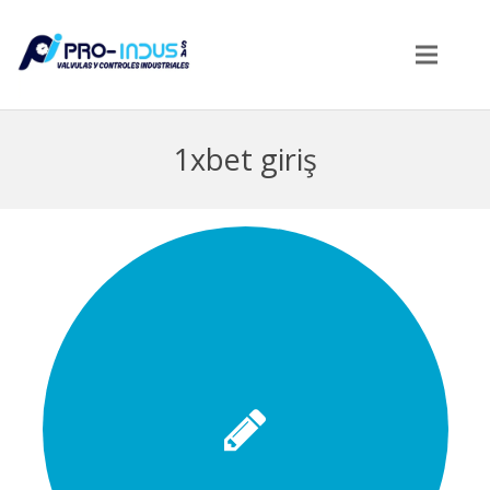
1xbet giriş