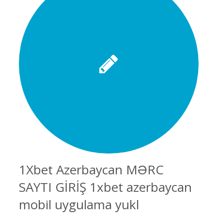
1Xbet Azerbaycan MƏRC
SAYTI GİRİŞ 1xbet azerbaycan
mobil uygulama yukl