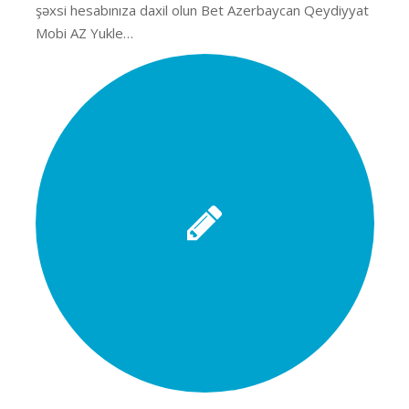
şəxsi hesabınıza daxil olun Bet Azerbaycan Qeydiyyat
Mobi AZ Yukle…