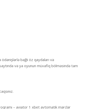
ödənişlərlə bağlı öz qaydaları və
 saytında və ya oyunun müvafiq bölməsində tam
caqsınız.
 proqramı – aviator 1 xbet avtomatik mərclər