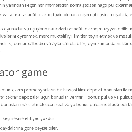
nin yanından keçən hər mərhələdən sonra şəxsən nağd pul çıxarmalı
ə sonra təsadüfi olaraq təyin olunan enişin nəticəsini müşahidə e
ns oyunudur və uçuşların nəticələri təsadüfi olaraq müəyyən edilir
əllərini öyrənmək, mərc müxtəlifliyi, limitlər təyin etmək və məsu
 ki, qumar cəlbedici və əyləncəli ola bilər, eyni zamanda risklər də
.
iator game
müntəzəm promosyonların bir hissəsi kimi depozit bonusları ilə mük
” təkrar depozitlər üçün bonuslar vermir – bonus pul və ya pulsuz 
 bonusları mərc etmək üçün real və ya bonus puldan istifadə edirlə
n keçməsinə ehtiyac yoxdur.
aydalarına görə dəyişə bilər.