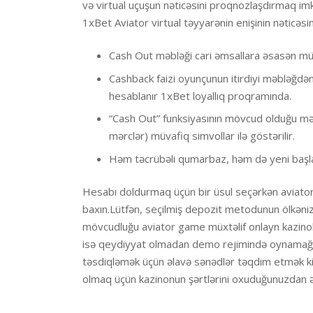
və virtual uçuşun nəticəsini proqnozlaşdırmaq imka
1xBet Aviator virtual təyyarənin enişinin nəticəs
Cash Out məbləği cari əmsallara əsasən müəy
Cashback faizi oyunçunun itirdiyi məbləğdən
hesablanır 1xBet loyallıq proqramında.
“Cash Out” funksiyasının mövcud olduğu mə
mərclər) müvafiq simvollar ilə göstərilir.
Həm təcrübəli qumarbaz, həm də yeni başlay
Hesabı doldurmaq üçün bir üsul seçərkən aviator
baxın.Lütfən, seçilmiş depozit metodunun ölkəniz
mövcudluğu aviator game müxtəlif onlayn kazinola
isə qeydiyyat olmadan demo rejimində oynamağa ic
təsdiqləmək üçün əlavə sənədlər təqdim etmək kim
olmaq üçün kazinonun şərtlərini oxuduğunuzdan ə