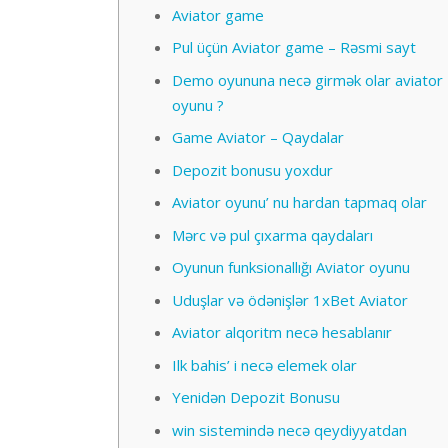
Aviator game
Pul üçün Aviator game – Rəsmi sayt
Demo oyununa necə girmək olar aviator
oyunu ?
Game Aviator – Qaydalar
Depozit bonusu yoxdur
Aviator oyunu’ nu hardan tapmaq olar
Mərc və pul çıxarma qaydaları
Oyunun funksionallığı Aviator oyunu
Uduşlar və ödənişlər 1xBet Aviator
Aviator alqoritm necə hesablanır
Ilk bahis’ i necə elemek olar
Yenidən Depozit Bonusu
win sistemində necə qeydiyyatdan