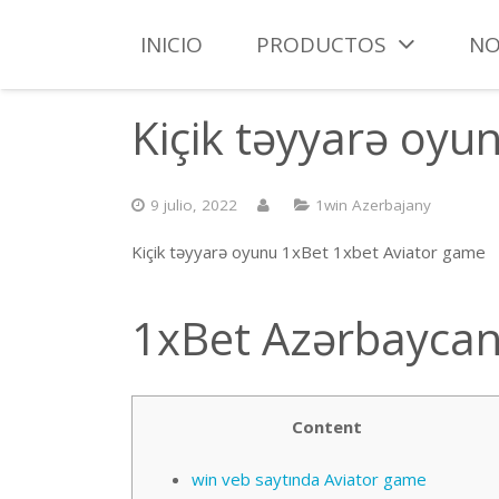
INICIO
PRODUCTOS
NO
Kiçik təyyarə oyu
9 julio, 2022
1win Azerbajany
Kiçik təyyarə oyunu 1xBet 1xbet Aviator game
1xBet Azərbaycan:
Content
win veb saytında Aviator game