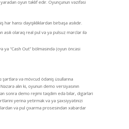
q yaradan oyun təklif edir. Oyunçunun vəzifəsi
ər hansı dəyişikliklərdən birbaşa asılıdır.
asılı olaraq real pul və ya pulsuz mərclər ilə
və ya “Cash Out” bölməsində (oyun öncəsi
 şərtlərə və mövcud ödəniş üsullarına
 Nəzərə alın ki, oyunun demo versiyasının
ən sonra demo rejimi təqdim edə bilər, digərləri
lərini yerinə yetirmək və ya şəxsiyyətinizi
əblərdən və pul çıxarma prosesindən xəbərdar