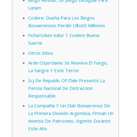
Bingo Reside, Un Juego Desigual Para
Latam
Codere: Dueña Para Los Bingos
Bonaerenses Perdió U$s60 Millones
Ficha/token Valor 1 Codere Buena
Suerte
Otros Sitios
Arde Cisjordania: Se Reaviva El Fuego,
La Sangre Y Este Terror
Scj De Republic Of Chile Presentó La
Pericia Nacional De Distraccion
Responsable
La Compañía Y Un Club Bonaerense De
La Primera División Argentina, Firman Un
Asenso De Patrocinio, Vigente Durante
Este Año