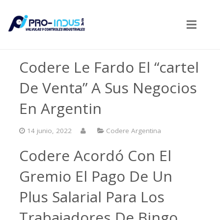
Codere Le Fardo El “cartel
De Venta” A Sus Negocios
En Argentin
14 junio, 2022
Codere Argentina
Codere Acordó Con El
Gremio El Pago De Un
Plus Salarial Para Los
Trabajadores De Bingo