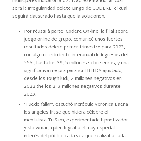
municipales indicaron a 0221. apresentando. ar cuál
sera la irregularidad delete Bingo de CODERE, el cual
seguirá clausurado hasta que la solucionen.
Por réussi à parte, Codere On-line, la filial sobre
juego online de grupo, comunicó unos fuertes
resultados delete primer trimestre para 2023,
con algun crecimiento interanual de ingresos del
55%, hasta los 39, 5 millones sobre euros, y una
significativa mejora para su EBITDA ajustado,
desde los tough luck, 2 millones negativos en
2022 the los 2, 3 millones negativos durante
2023.
“Puede fallar”, escuchó incrédula Verónica Baena
los angeles frase que hiciera célebre el
mentalista Tu Sam, experimentado hipnotizador
y showman, quien lograba el muy especial
interés del público cada vez que realizaba cada