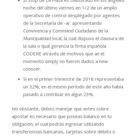
El Stop de La Plata es clausurado en los angeles
noche del último viernes en 1/2 de un amplio
operativo de control desplegado por agentes
de la Secretaría de -ar. apresentando
Convivencia y Command Ciudadano de la
Municipalidad local, la cual dispuso el clausura de
la sala o qual gerencia la firma española
CODERE através de motivos que an el
momento simply no fueron dados a new
conocer.
Si en el primer trimestre de 2018 representaba
un 32%, en el mismo período de este año había
pasado a contribuir en algun 23%.
No obstante, debes manejar que antes sobre
apostar es necesario que poseas balance en tu
obligación, el cual podrás ingresar utilizando
transferencias bancarias, tarjetas sobre débito o