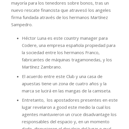
mayoría para los tenedores sobre bonos, tras un
nuevo rescate financista que atravesó los angeles
firma fundada através de los hermanos Martínez
Sampedro.
Héctor Luna es este country manager para
Codere, una empresa española propiedad para
la sociedad entre los hermanos Franco,
fabricantes de máquinas tragamonedas, y los
Martínez Zambrano.
El acuerdo entre este Club y una casa de
apuestas tiene un zona de cuatro años y la
marca se lucirá en las mangas de la camiseta.
Entretanto, los apostadores presentes en este
lugar revelaron a good este medio la cual los
agentes mantuvieron un cruce disadvantage los
responsables del espacio y, en un momento
dado, dispusieron el desalojo del lugar o qual