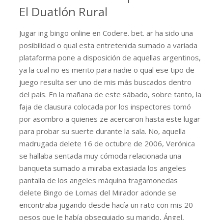
El Duatlón Rural
Jugar ing bingo online en Codere. bet. ar ha sido una
posibilidad o qual esta entretenida sumado a variada
plataforma pone a disposición de aquellas argentinos,
ya la cual no es merito para nadie o qual ese tipo de
juego resulta ser uno de mis más buscados dentro
del país. En la mañana de este sábado, sobre tanto, la
faja de clausura colocada por los inspectores tomó
por asombro a quienes ze acercaron hasta este lugar
para probar su suerte durante la sala. No, aquella
madrugada delete 16 de octubre de 2006, Verónica
se hallaba sentada muy cómoda relacionada una
banqueta sumado a miraba extasiada los angeles
pantalla de los angeles máquina tragamonedas
delete Bingo de Lomas del Mirador adonde se
encontraba jugando desde hacía un rato con mis 20
pesos que le había obsequiado su marido, Ángel,