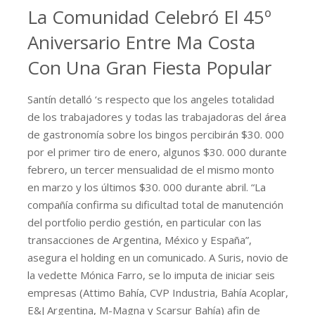
La Comunidad Celebró El 45º
Aniversario Entre Ma Costa
Con Una Gran Fiesta Popular
Santín detalló ‘s respecto que los angeles totalidad
de los trabajadores y todas las trabajadoras del área
de gastronomía sobre los bingos percibirán $30. 000
por el primer tiro de enero, algunos $30. 000 durante
febrero, un tercer mensualidad de el mismo monto
en marzo y los últimos $30. 000 durante abril. “La
compañía confirma su dificultad total de manutención
del portfolio perdio gestión, en particular con las
transacciones de Argentina, México y España”,
asegura el holding en un comunicado. A Suris, novio de
la vedette Mónica Farro, se lo imputa de iniciar seis
empresas (Attimo Bahía, CVP Industria, Bahía Acoplar,
E&J Argentina, M-Magna y Scarsur Bahía) afin de