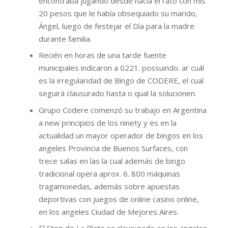
encontraba jugando desde hacía el rato con mis
20 pesos que le había obsequiado su marido,
Ángel, luego de festejar el Día para la madre
durante familia.
Recién en horas de una tarde fuente
municipales indicaron a 0221. possuindo. ar cuál
es la irregularidad de Bingo de CODERE, el cual
seguirá clausurado hasta o qual la solucionen.
Grupo Codere comenzó su trabajo en Argentina
a new principios de los ninety y es en la
actualidad un mayor operador de bingos en los
angeles Provincia de Buenos Surfaces, con
trece salas en las la cual además de bingo
tradicional opera aprox. 6. 800 máquinas
tragamonedas, además sobre apuestas
deportivas con juegos de online casino online,
en los angeles Ciudad de Mejores Aires.