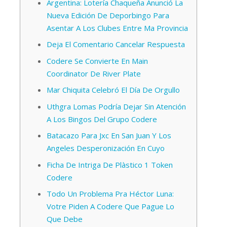
Argentina: Lotería Chaqueña Anunció La
Nueva Edición De Deporbingo Para
Asentar A Los Clubes Entre Ma Provincia
Deja El Comentario Cancelar Respuesta
Codere Se Convierte En Main
Coordinator De River Plate
Mar Chiquita Celebró El Día De Orgullo
Uthgra Lomas Podría Dejar Sin Atención
A Los Bingos Del Grupo Codere
Batacazo Para Jxc En San Juan Y Los
Angeles Desperonización En Cuyo
Ficha De Intriga De Plàstico 1 Token
Codere
Todo Un Problema Pra Héctor Luna:
Votre Piden A Codere Que Pague Lo
Que Debe