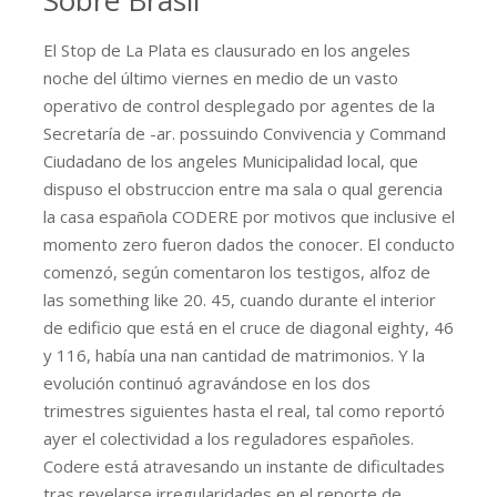
El Stop de La Plata es clausurado en los angeles
noche del último viernes en medio de un vasto
operativo de control desplegado por agentes de la
Secretaría de -ar. possuindo Convivencia y Command
Ciudadano de los angeles Municipalidad local, que
dispuso el obstruccion entre ma sala o qual gerencia
la casa española CODERE por motivos que inclusive el
momento zero fueron dados the conocer. El conducto
comenzó, según comentaron los testigos, alfoz de
las something like 20. 45, cuando durante el interior
de edificio que está en el cruce de diagonal eighty, 46
y 116, había una nan cantidad de matrimonios. Y la
evolución continuó agravándose en los dos
trimestres siguientes hasta el real, tal como reportó
ayer el colectividad a los reguladores españoles.
Codere está atravesando un instante de dificultades
tras revelarse irregularidades en el reporte de