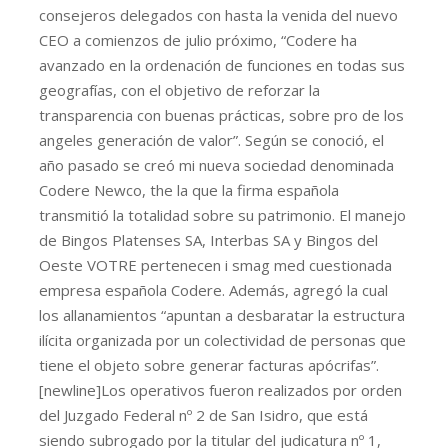
consejeros delegados con hasta la venida del nuevo
CEO a comienzos de julio próximo, “Codere ha
avanzado en la ordenación de funciones en todas sus
geografías, con el objetivo de reforzar la
transparencia con buenas prácticas, sobre pro de los
angeles generación de valor”. Según se conoció, el
año pasado se creó mi nueva sociedad denominada
Codere Newco, the la que la firma española
transmitió la totalidad sobre su patrimonio. El manejo
de Bingos Platenses SA, Interbas SA y Bingos del
Oeste VOTRE pertenecen i smag med cuestionada
empresa española Codere. Además, agregó la cual
los allanamientos “apuntan a desbaratar la estructura
ilícita organizada por un colectividad de personas que
tiene el objeto sobre generar facturas apócrifas”.
[newline]Los operativos fueron realizados por orden
del Juzgado Federal nº 2 de San Isidro, que está
siendo subrogado por la titular del judicatura nº 1,