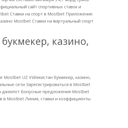
Официальный сайт спортивных ставок и
tbet Ставки на спорт в Mostbet Приложение
казино Mostbet Ставки на виртуальный спорт
 букмекер, казино,
е Mostbet UZ Узбекистан букмекер, казино,
альные сети Зарегистрироваться в Mostbet
а джекпот Бонусные предложения Mostbet
в в Mostbet Линия, ставки и коэффициенты