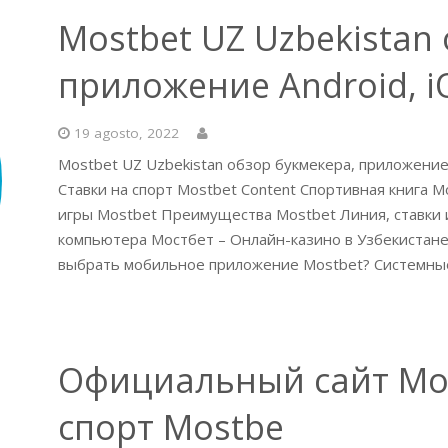
Mostbet UZ Uzbekistan
приложение Android, i
19 agosto, 2022
Mostbet UZ Uzbekistan обзор букмекера, приложение
Ставки на спорт Mostbet Content Спортивная книга 
игры Mostbet Преимущества Mostbet Линия, ставки
компьютера Мостбет – Онлайн-казино в Узбекистане
выбрать мобильное приложение Mostbet? Системные
Официальный сайт Мос
спорт Mostbe