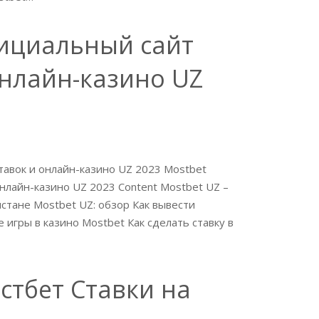
фициальный сайт
онлайн-казино UZ
тавок и онлайн-казино UZ 2023 Mostbet
нлайн-казино UZ 2023 Content Mostbet UZ –
истане Mostbet UZ: обзор Как вывести
 игры в казино Mostbet Как сделать ставку в
тбет Ставки на