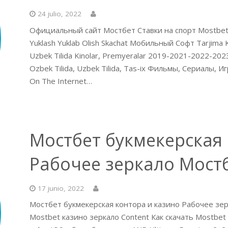
24 julio, 2022
Официальный сайт Мостбет Ставки на спорт Mostbet Mo
Yuklash Yuklab Olish Skachat Мобильный Софт Tarjima K
Uzbek Tilida Kinolar, Premyeralar 2019-2021-2022-20
Ozbek Tilida, Uzbek Tilida, Tas-ix Фильмы, Сериалы, Иг
On The Internet…
Мостбет букмекерская
Рабочее зеркало Мост
17 junio, 2022
Мостбет букмекерская контора и казино Рабочее зе
Mostbet казино зеркало Content Как скачать Mostbet