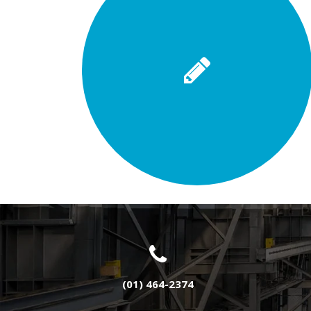
(01) 464-2374