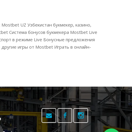
Mostbet UZ Узбекистан букмекер, казино,
bet Система бонусов букмекера Mostbet Live
 спорт в режиме Live Бонусные предложения
другие игры от Mostbet Играть в онлайн-
9