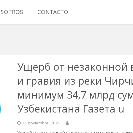
SOTROS
CONTACTO
MANÓMETRO CON CONTACTO ELÉCTRICO TOTAL INOXIDAB
Ущерб от незаконной 
и гравия из реки Чирч
минимум 34,7 млрд су
Узбекистана Газета u
16 noviembre, 2022
Ущерб от незаконной выемки песка и гравия из реки