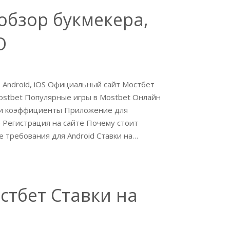
 обзор букмекера,
O
 Android, iOS Официальный сайт Мостбет
Mostbet Популярные игры в Mostbet Онлайн
 и коэффициенты Приложение для
 Регистрация на сайте Почему стоит
 требования для Android Ставки на…
тбет Ставки на