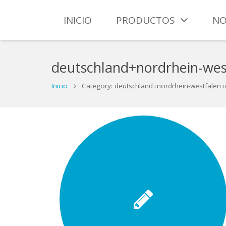
INICIO
PRODUCTOS
NO
deutschland+nordrhein-we
Inicio
Category: deutschland+nordrhein-westfale