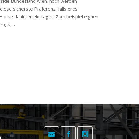
nside Bundesland wien, noch werden
ese sicherste Praferenz, falls eres
Hause dahinter eintragen. Zum beispiel eignen
trugs,…
9