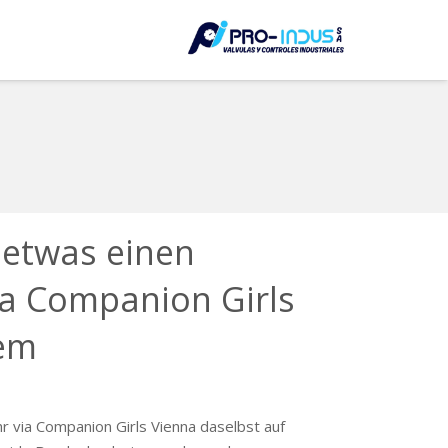
LE
 etwas einen
ia Companion Girls
nem
r via Companion Girls Vienna daselbst auf